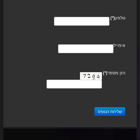
טלפון
(*)
אימייל
הזן מספר
(*)