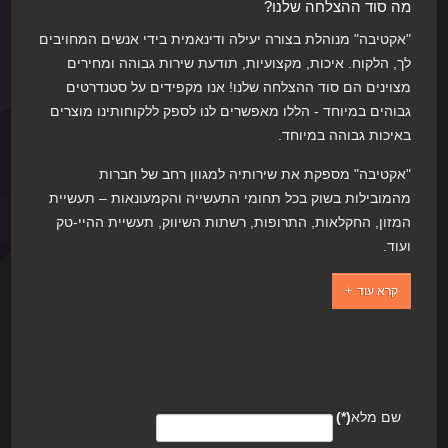
מה סוד ההצלחה שלנו?
"אקטיבה" מנוהלת בצורה יעילה ודינאמית בידי אנשים המחויבים
לך, הלקוח. איכות, מקצועיות, תודעת שירות גבוהה ומחירים
מצוינים הם סוד ההצלחה שלנו! אנו מקפידים על סטנדרטים
גבוהים במיוחד - הללו מאפשרים לנו לספק ללקוחותינו מוצרים
באיכות גבוהה במיוחד.
"אקטיבה" מספקת את שירותיה למגוון רחב של חברות
מהמובילות בשוק בכל תחומי התעשייה והקמעונאות – תעשיית
המזון, החקלאות, התרופות, רשתות השיווק, תעשיית ההיי-טק
ועוד.
קרא עוד
שם מלא
(*)