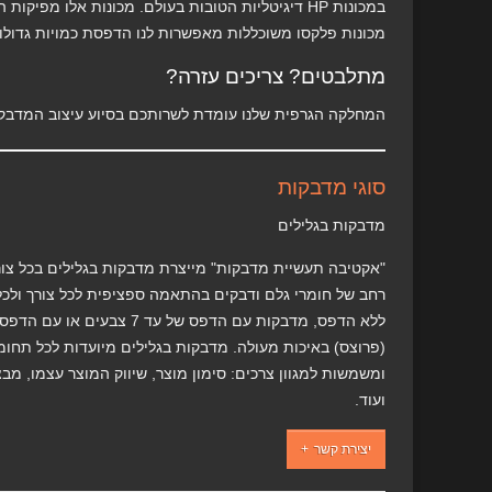
במכונות HP דיגיטליות הטובות בעולם. מכונות אלו 
מכונות פלקסו משוכללות מאפשרות לנו הדפסת כמויות גדולו
מתלבטים? צריכים עזרה?
המחלקה הגרפית שלנו עומדת לשרותכם בסיוע עיצוב המדבקו
סוגי מדבקות
מדבקות בגלילים
"אקטיבה תעשיית מדבקות" מייצרת מדבקות בגלילים בכל צורה
רחב של חומרי גלם ודבקים בהתאמה ספציפית לכל צורך ולכל
ללא הדפס, מדבקות עם הדפס של עד 7
(פרוצס) באיכות מעולה. מדבקות בגלילים מיועדות לכל תחומ
ומשמשות למגוון צרכים: סימון מוצר, שיווק המוצר עצמו, מב
ועוד.
יצירת קשר