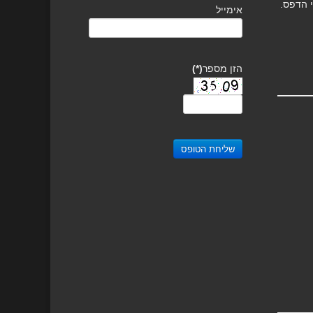
י הדפס.
אימייל
הזן מספר
(*)