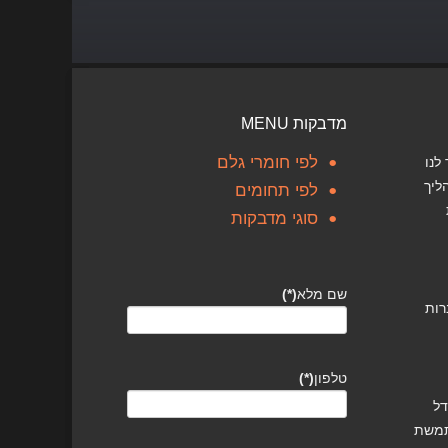
מדבקות MENU
לפי חומרי גלם
לנו
ליך
לפי תחומים
סוגי מדבקות
שם מלא
(*)
רות
טלפון
(*)
דל
תמשת