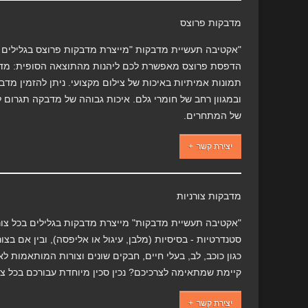
מדבקות פרוצס
"אקטיבה תעשיית מדבקות "מייצרת מדבקות פרוצס בגלילים ב
הדפסת פרוצס מאפשרת לכם ליהנות מהתוצאה הסופית: מדב
תמונות אמיתיות באיכות של צילום מקצועי. ניתן להזמין מדבק
ובמגוון רחב של חומרי גלם. איכות גבוהה של מדבקה תגרום ל
של המתחרים.
יצירת קשר
מדבקות צורניות
"אקטיבה תעשיית מדבקות" מייצרת מדבקות בגלילים בכל צורה
סטנדרטיות - בסיסיות (מלבן, עיגול או אליפסה), ובין אם בצו
כגון כוכב, לב, בעלי חיים, חבקים שונים וצורות המותאמות לאר
קיימת שמתאימה לצרכיכם? נכין סכין מיוחדת עבורכם בכל צור
יצירת קשר