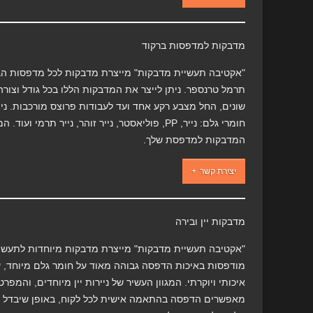
מדבקות למדפסות ברקוד
"אקטיבה תעשיית מדבקות" מייצרת מדבקות לכל מדפסות הב
תרמל טרנספר. ניתן לייצר את המדבקות הללו בכל גודל וצור
שונים, החל מצבע רקע אחד ועד לעבודות פרוצס מורכבות. נית
חומרי גלם: נייר, PP, פוליאסטר, נייר זוהר, נייר תרמי
המדבקות למדפסת שלך.
יצירת קשר
מדבקות יין ובירה
"אקטיבה תעשיית מדבקות" מייצרת מדבקות מיוחדות לתעשיית
מודפסות באיכות הדפסה גבוהה מאוד על חומר גלם מיוחד, 
איכותי ויוקרתי. המגוון העשיר של ניירות יין מיוחדים, והמפ
מאפשרים הדפסה בהתאמה אישית לכל לקוח, באופן שיבדל א