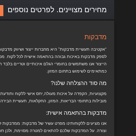
מחירים מצויינים. לפרטים נוספים
מדבקות
“אקטיבה תעשיית מדבקות” היא מחברות ייצור ושיווק מדבקו
לספק מדבקות באיכות גבוהה בהתאמה אישית לכל לקוח. מכו
הייצור אנו משתמשים בחומרי הגלם איכותיים וטריים בלבד המ
כמתאימים לשימוש בתחום המזון.
מה סוד ההצלחה שלנו?
מקצועיות, הקפדה על איכות מעולה,יחס אישי ללקוח ותודעת ש
מובילות בתחומי הבריאות, המזון, החקלאות, תעשיית הבירה וה
מדבקות בהתאמה אישית:
אנו מציעים ללקוחותינו מפרט עשיר של מדבקות: ממדבקות למ
וצורה. על המדבקות שלכם להתאים למטרה מסוימת, ולכן ח