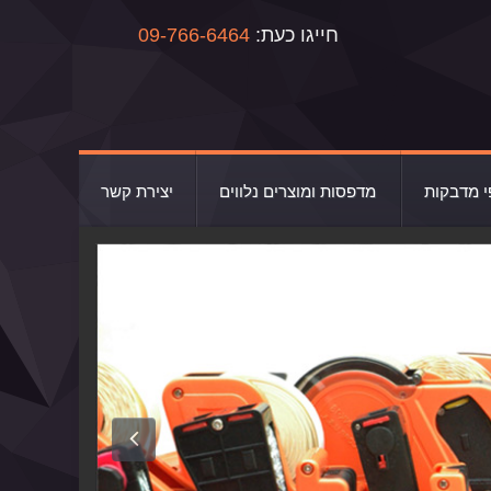
חייגו כעת:
09-766-6464
י מדבקות
מדפסות ומוצרים נלווים
יצירת קשר