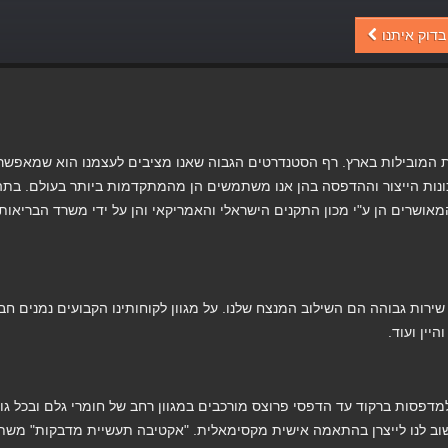
בדוק איתנו
ת המובילות בארץ. רף הסטנדרטים הגבוה שאנו מציבים לעצמנו הוא שמאפשר 
נות הייצור וההדפסה בהן אנו משתמשים הן מהמתקדמות ביותר בעולם. בתה
אושרים הן ע"י מכון התקנים הישראלי והאמריקאי והן על ידי משרד הבריאות
ירות גבוהה הם השילוב המנצח שלנו. על מגוון לקוחותינו הקבועים נמנים חב
יין ועוד.
דפסות ברקוד עד הדפסי פרוצס מורכבים במגוון רחב של חומרי גלם ובכל גו
שוב לנו לייצרן בהתאמה אישית מקסימאלית. "אקטיבה תעשיית מדבקות" מש